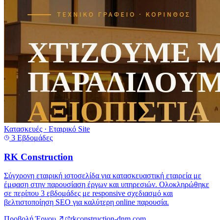
Προβολή Έργου
rkconstruction-dnm.com