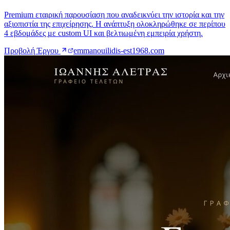
Προβολή Έργου
emmanouilidis-est1968.com