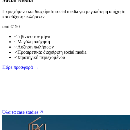
Social Media
Περιεχόμενο και διαχείριση social media για μεγαλύτερη απήχηση
και αύξηση πωλήσεων.
από €150
5 βίντεο τον μήνα
Μεγάλη απήχηση
Αύξηση πωλήσεων
Προαιρετικά: διαχείριση social media
Στρατηγική περιεχομένου
Πάρε προσφορά →
Όλα τα case studies