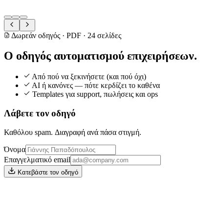
Léa D.
VP Operations
Δωρεάν οδηγός · PDF · 24 σελίδες
Ο οδηγός
αυτοματισμού επιχειρήσεων.
Από πού να ξεκινήσετε (και πού όχι)
AI ή κανόνες — πότε κερδίζει το καθένα
Templates για support, πωλήσεις και ops
Λάβετε τον οδηγό
Καθόλου spam. Διαγραφή ανά πάσα στιγμή.
Όνομα
Επαγγελματικό email
Κατεβάστε τον οδηγό