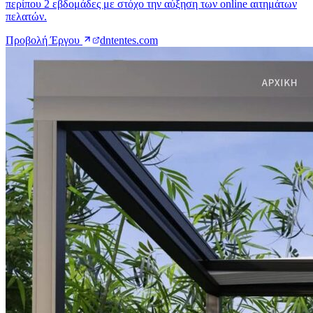
Προβολή Έργου
dntentes.com